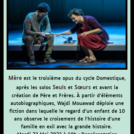
Mère
est le troisième opus du cycle
Domestique
,
Seuls
Sœurs
après les solos
et
et avant la
création de
Père
et
Frères
. À partir d’éléments
autobiographiques, Wajdi Mouawad déploie une
fiction dans laquelle le regard d’un enfant de 10
ans observe le croisement de l’histoire d’une
famille en exil avec la grande histoire.
Mardi 23 Mai 2023 à 19h : Représentation