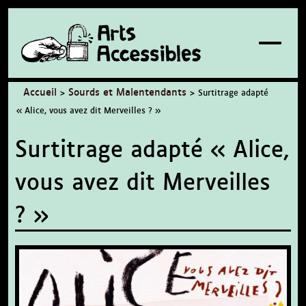
À propos / Contact
Accueil
Sourds et Malentendants
>
>
Surtitrage adapté
« Alice, vous avez dit Merveilles ? »
Surtitrage adapté « Alice,
vous avez dit Merveilles
? »